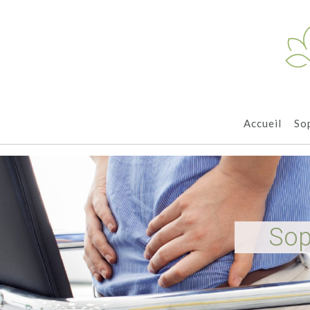
Accueil
So
Sop