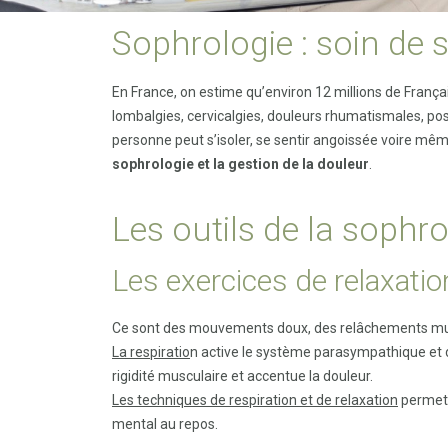
Sophrologie : soin de 
En France, on estime qu’environ 12 millions de França
lombalgies, cervicalgies, douleurs rhumatismales, pos
personne peut s’isoler, se sentir angoissée voire m
sophrologie et la gestion de la douleur
.
Les outils de la sophro
Les exercices de relaxat
Ce sont des mouvements doux, des relâchements muscu
La
respiratio
n active le système parasympathique et 
rigidité musculaire et accentue la douleur.
Les techniques de respiration et de relaxation
permet
mental au repos.