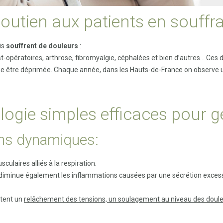
soutien aux patients en souffr
is
souffrent de douleurs
:
t-opératoires, arthrose, fibromyalgie, céphalées et bien d’autres… Ces 
ême être déprimée. Chaque année, dans les Hauts-de-France on observe
logie simples efficaces pour gé
ions dynamiques:
laires alliés à la respiration.
diminue également les inflammations causées par une sécrétion exces
tent un
relâchement des tensions, un soulagement au niveau des doule