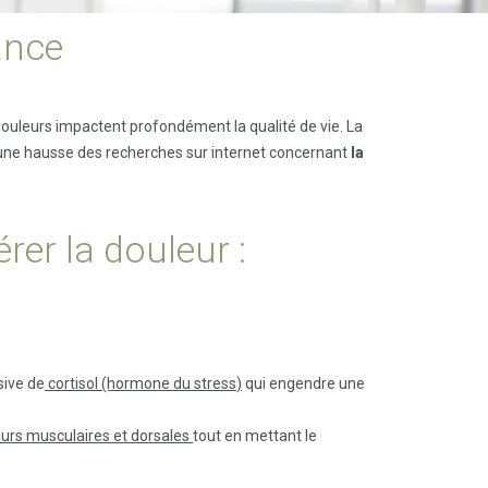
ance
douleurs impactent profondément la qualité de vie. La
 une hausse des recherches sur internet concernant
la
rer la douleur :
sive de
cortisol
(hormone du stress
)
qui engendre une
urs musculaires et dorsales
tout en mettant le