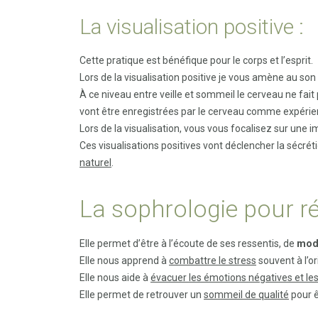
La visualisation positive :
Cette pratique est bénéfique pour le corps et l’esprit.
Lors de la visualisation positive je vous amène au so
À ce niveau entre veille et sommeil le cerveau ne fait
vont être enregistrées par le cerveau comme expérie
Lors de la visualisation, vous vous focalisez sur une i
Ces visualisations positives vont déclencher la sécréti
naturel
.
La sophrologie pour r
Elle permet d’être à l’écoute de ses ressentis, de
modi
Elle nous apprend à
combattre le stress
souvent à l’or
Elle nous aide à
évacuer les émotions négatives et le
Elle permet de retrouver un
sommeil de qualité
pour ê