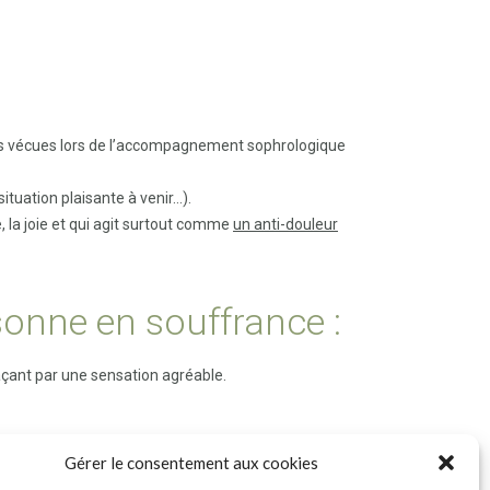
itives vécues lors de l’accompagnement sophrologique
situation plaisante à venir…).
, la joie et qui agit surtout comme
un anti-douleur
sonne en souffrance :
laçant par une sensation agréable.
Gérer le consentement aux cookies