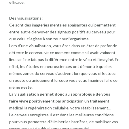
efficace.
Des visualisations :
Ce sont des imageries mentales apaisantes qui permettent
entre-autre d’envoyer des signaux positifs au cerveau pour
que celui-ci agisse à son tour sur l’organisme.
Lors d’une visualisation, vous êtes dans un état de profonde
détente le cerveau vit ce moment comme s’il avait vraiment
lieu car il ne fait pas la différence entre le vécu et l’imaginé. En
effet, les études en neurosciences ont démontré que les
mêmes zones du cerveau s’activent lorsque vous effectuez
un geste ou uniquement lorsque vous vous imaginez faire ce
même geste.
La visualisation permet donc au sophrologue de vous
faire vivre positivement
par anticipation un traitement
médical, la régénération cellulaire, votre rétablissement…
Le cerveau enregistre, il est dans les meilleures conditions
pour vous permettre d’éliminer les barrières, de mobiliser vos
ressources et de développer votre potentiel.